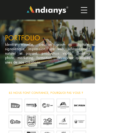
PORTFOLIO
Identité visuelle, création print ou digitale,
signalétique, impression, site web, référencement
naturel et payant, production vidéo, shooting
photo, marketing, formation : découvrez quelques
unes de nos créations.
ILS NOUS FONT CONFIANCE, POURQUOI PAS VOUS ?